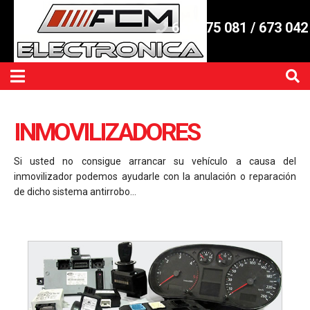
661 275 081 / 673 042
INMOVILIZADORES
Si usted no consigue arrancar su vehículo a causa del
inmovilizador podemos ayudarle con la anulación o reparación
de dicho sistema antirrobo...