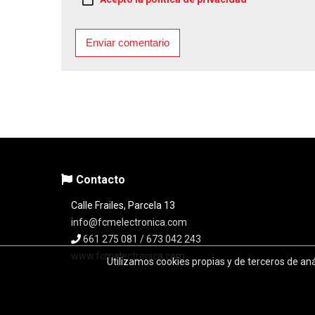
Enviar comentario
Contacto
Calle Frailes, Parcela 13
info@fcmelectronica.com
661 275 081 / 673 042 243
www.fcmelectronica.com
Utilizamos cookies propias y de terceros de an