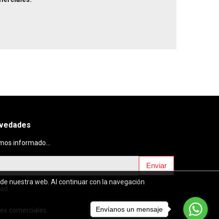
ovedades
mos informado...
Enviar
 de nuestra web. Al continuar con la navegación
dad
Envíanos un mensaje
es comerciales.