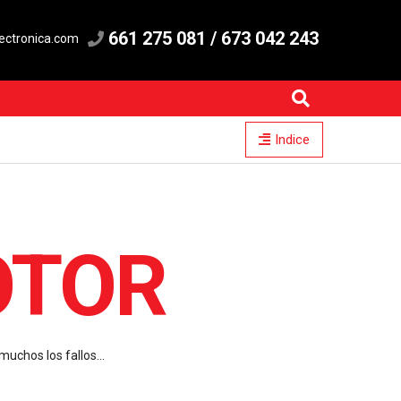
661 275 081 / 673 042 243
ectronica.com
Indice
OTOR
uchos los fallos...