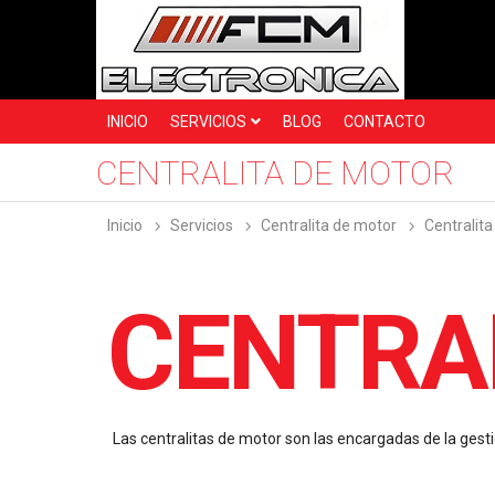
INICIO
SERVICIOS
BLOG
CONTACTO
CENTRALITA DE MOTOR
inicio
servicios
centralita de motor
centralit
CENTRA
Las centralitas de motor son las encargadas de la gesti