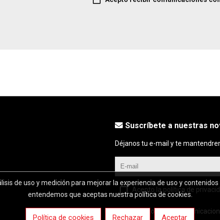
Suscríbete a nuestras n
Déjanos tu e-mail y te mantendre
álisis de uso y medición para mejorar la experiencia de uso y contenidos
Acepto la política de privaci
entendemos que aceptas nuestra política de cookies.
Acepto recibir comunicacion
Política de cookies
Rechazar
Aceptar