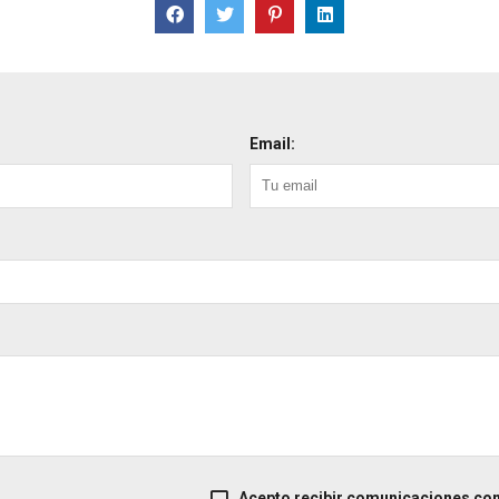
Email:
Acepto recibir comunicaciones co